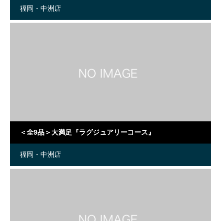
福岡・中洲店
＜全9品＞大満足『ラグジュアリーコース』
福岡・中洲店