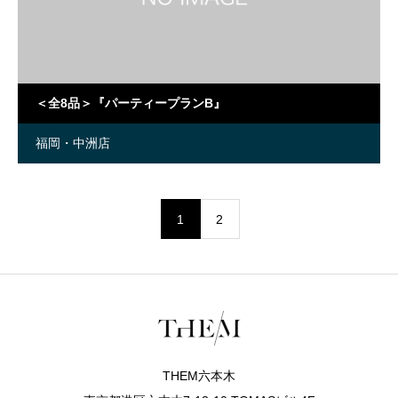
＜全8品＞『パーティープランB』
福岡・中洲店
1
2
THEM六本木