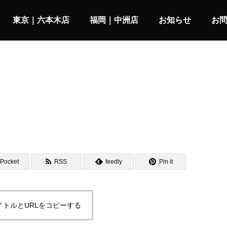
東京｜六本木店
福岡｜中洲店
お知らせ
お
Pocket
RSS
feedly
Pin it
イトルとURLをコピーする