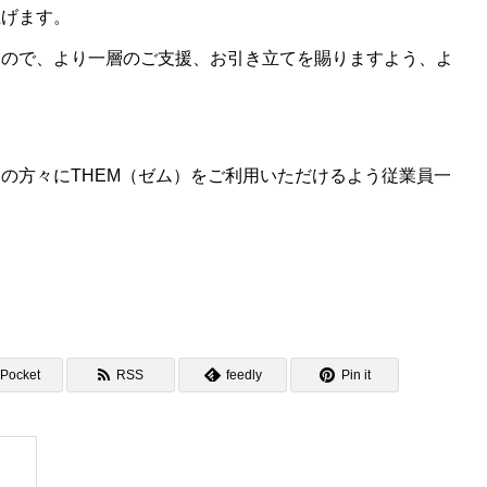
上げます。
すので、より一層のご支援、お引き立てを賜りますよう、よ
の方々にTHEM（ゼム）をご利用いただけるよう従業員一
Pocket
RSS
feedly
Pin it