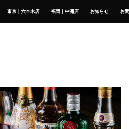
東京｜六本木店
福岡｜中洲店
お知らせ
お